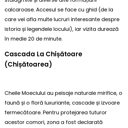
calcaroase. Accesul se face cu ghid (de la
care vei afla multe lucruri interesante despre
istoria și legendele locului), iar vizita durează
în medie 20 de minute.
Cascada La Chișătoare
(Chișătoarea)
Cheile Moeciului au peisaje naturale mirifice, o
faună și o floră luxuriante, cascade și izvoare
fermecătoare. Pentru protejarea tuturor
acestor comori, zona a fost declarată