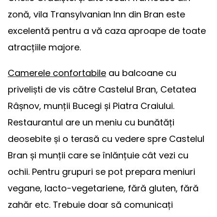
zonă, vila Transylvanian Inn din Bran este
excelentă pentru a vă caza aproape de toate
atracțiile majore.
Camerele confortabile
au balcoane cu
priveliști de vis către Castelul Bran, Cetatea
Râșnov, munții Bucegi și Piatra Craiului.
Restaurantul are un meniu cu bunătăți
deosebite și o terasă cu vedere spre Castelul
Bran și munții care se înlănțuie cât vezi cu
ochii. Pentru grupuri se pot prepara meniuri
vegane, lacto-vegetariene, fără gluten, fără
zahăr etc. Trebuie doar să comunicați