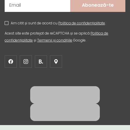
Abonează-te
Am citit și sunt de acord cu
Politica de confidențialitate
.
Acest site este protejat de reCAPTCHA și se aplică
Politica de
confidențialitate
și
Termenii și condițiile
Google.