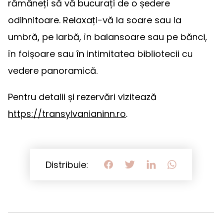
rămâneți să vă bucurați de o ședere
odihnitoare. Relaxați-vă la soare sau la
umbră, pe iarbă, în balansoare sau pe bănci,
în foișoare sau în intimitatea bibliotecii cu
vedere panoramică.
Pentru detalii și rezervări vizitează
https://transylvanianinn.ro
.
Distribuie: