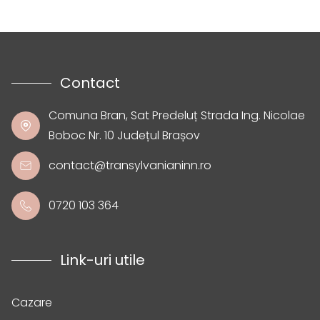
Contact
Comuna Bran, Sat Predeluț Strada Ing. Nicolae
Boboc Nr. 10 Județul Brașov
contact@transylvanianinn.ro
0720 103 364
Link-uri utile
Cazare