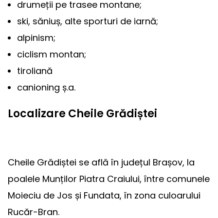
drumeții pe trasee montane;
ski, săniuș, alte sporturi de iarnă;
alpinism;
ciclism montan;
tiroliană
canioning ș.a.
Localizare Cheile Grădiștei
Cheile Grădiștei se află în județul Brașov, la
poalele Munților Piatra Craiului, între comunele
Moieciu de Jos și Fundata, în zona culoarului
Rucăr-Bran.