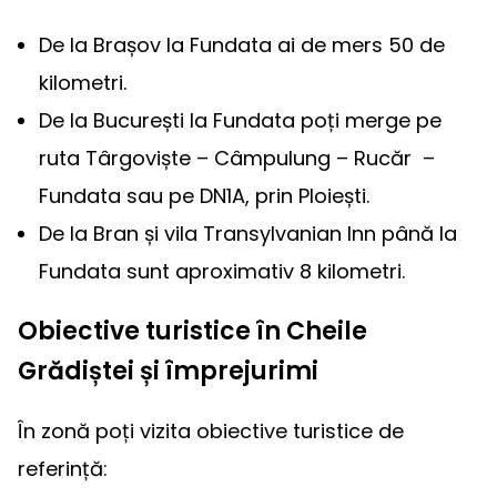
De la Brașov la Fundata ai de mers 50 de
kilometri.
De la București la Fundata poți merge pe
ruta Târgoviște – Câmpulung – Rucăr –
Fundata sau pe DN1A, prin Ploiești.
De la Bran și vila Transylvanian Inn până la
Fundata sunt aproximativ 8 kilometri.
Obiective turistice în Cheile
Grădiștei și împrejurimi
În zonă poți vizita obiective turistice de
referință: