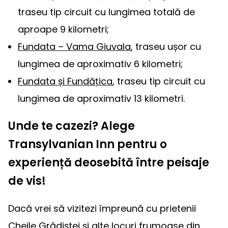
traseu tip circuit cu lungimea totală de
aproape 9 kilometri;
Fundata – Vama Giuvala
, traseu ușor cu
lungimea de aproximativ 6 kilometri;
Fundata și Fundățica
, traseu tip circuit cu
lungimea de aproximativ 13 kilometri.
Unde te cazezi? Alege
Transylvanian Inn pentru o
experiență deosebită între peisaje
de vis!
Dacă vrei să vizitezi împreună cu prietenii
Cheile Grădiștei și alte locuri frumoase din