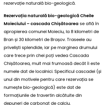
rezervație naturală bio-geologică.
Rezervația naturală bio-geologică Cheile
Moieciului – cascada Chișătoarea
se află în
apropierea comunei Moieciu, la 8 kilometri de
Bran și 30 kilometri de Brașov. Traseele au
priveliști splendide, iar pe marginea drumului
care trece prin chei poți vedea Cascada
Chișătoarea, mult mai frumoasă decât îi este
numele dat de localnici. Specificul cascadei (și
unul din motivele pentru care rezervația se
numește bio-geologică) este dat de
formațiunile de travertin alcătuite din
depuneri de carbonat de calciu.