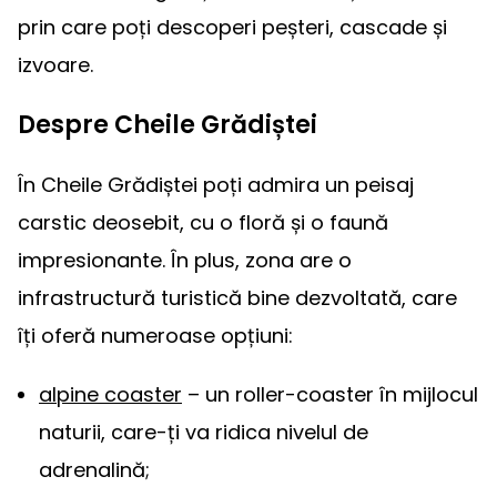
prin care poți descoperi peșteri, cascade și
izvoare.
Despre Cheile Grădiștei
În Cheile Grădiștei poți admira un peisaj
carstic deosebit, cu o floră și o faună
impresionante. În plus, zona are o
infrastructură turistică bine dezvoltată, care
îți oferă numeroase opțiuni:
alpine coaster
– un roller-coaster în mijlocul
naturii, care-ți va ridica nivelul de
adrenalină;