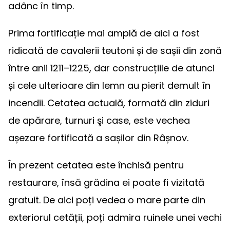
adânc în timp.
Prima fortificație mai amplă de aici a fost
ridicată de cavalerii teutoni și de sașii din zonă
între anii 1211–1225, dar construcțiile de atunci
și cele ulterioare din lemn au pierit demult în
incendii. Cetatea actuală, formată din ziduri
de apărare, turnuri şi case, este vechea
așezare fortificată a sașilor din Râșnov.
În prezent cetatea este închisă pentru
restaurare, însă grădina ei poate fi vizitată
gratuit. De aici poți vedea o mare parte din
exteriorul cetății, poți admira ruinele unei vechi