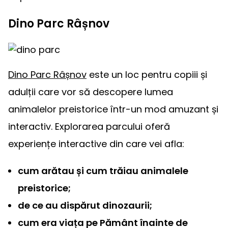
Dino Parc Râșnov
Dino Parc Râșnov
este un loc pentru copiii și
adulții care vor să descopere lumea
animalelor preistorice într-un mod amuzant și
interactiv. Explorarea parcului oferă
experiențe interactive din care vei afla:
cum arătau și cum trăiau animalele
preistorice;
de ce au dispărut dinozaurii;
cum era viața pe Pământ înainte de