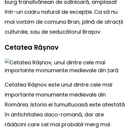
burg transilvănean de odinioară, amplasat
într-un cadru natural de excepție. Ca să nu
mai vorbim de comuna Bran, plină de atracții
culturale, sau de seducătorul Brașov.
Cetatea Râșnov
Cetatea Râșnov este unul dintre cele mai
importante monumente medievale din
România. Istoria ei tumultuoasă este atestată
în antichitatea daco-romană, dar are
rădăcini care cel mai probabil merg mai