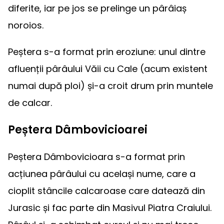
diferite, iar pe jos se prelinge un pârâiaș
noroios.
Peștera s-a format prin eroziune: unul dintre
afluenții pârâului Văii cu Cale (acum existent
numai după ploi) și-a croit drum prin muntele
de calcar.
Peștera Dâmbovicioarei
Peștera Dâmbovicioara s-a format prin
acțiunea pârâului cu același nume, care a
cioplit stâncile calcaroase care datează din
Jurasic și fac parte din Masivul Piatra Craiului.