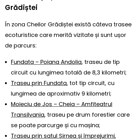
Grădiștei
În zona Cheilor Grădiștei există câteva trasee
ecoturistice care merită vizitate și sunt ușor
de parcurs:
Fundata – Poiana Andolia
, traseu de tip
circuit cu lungimea totală de 8,3 kilometri;
Traseu prin Fundata
, tot tip circuit, cu
lungimea de aproximativ 9 kilometri;
Moieciu de Jos – Cheia – Amfiteatrul
Transilvania
, traseu pe drum forestier care
se poate parcurge și cu mașina;
Traseu prin satul Șirnea și împrejurimi
,