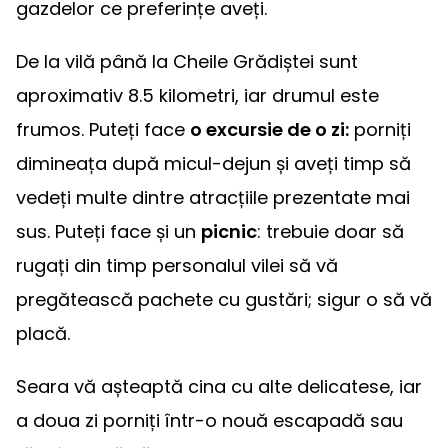
gazdelor ce preferințe aveți.
De la vilă până la Cheile Grădiștei sunt
aproximativ 8.5 kilometri, iar drumul este
frumos. Puteți face
o excursie de o zi:
porniți
dimineața după micul-dejun și aveți timp să
vedeți multe dintre atracțiile prezentate mai
sus. Puteți face și un
picnic
: trebuie doar să
rugați din timp personalul vilei să vă
pregătească pachete cu gustări; sigur o să vă
placă.
Seara vă așteaptă cina cu alte delicatese, iar
a doua zi porniți într-o nouă escapadă sau