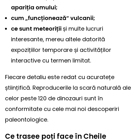
apariția omului;
cum „funcționează“ vulcanii;
ce sunt meteoriții
și multe lucruri
interesante, mereu altele datorită
expozițiilor temporare și activităților
interactive cu termen limitat.
Fiecare detaliu este redat cu acuratețe
științifică. Reproducerile la scară naturală ale
celor peste 120 de dinozauri sunt în
conformitate cu cele mai noi descoperiri
paleontologice.
Ce trasee poți face în Cheile