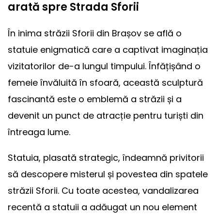
arată spre Strada Sforii
În inima străzii Sforii din Brașov se află o
statuie enigmatică care a captivat imaginația
vizitatorilor de-a lungul timpului. Înfățișând o
femeie învăluită în sfoară, această sculptură
fascinantă este o emblemă a străzii și a
devenit un punct de atracție pentru turiști din
întreaga lume.
Statuia, plasată strategic, îndeamnă privitorii
să descopere misterul și povestea din spatele
străzii Sforii. Cu toate acestea, vandalizarea
recentă a statuii a adăugat un nou element