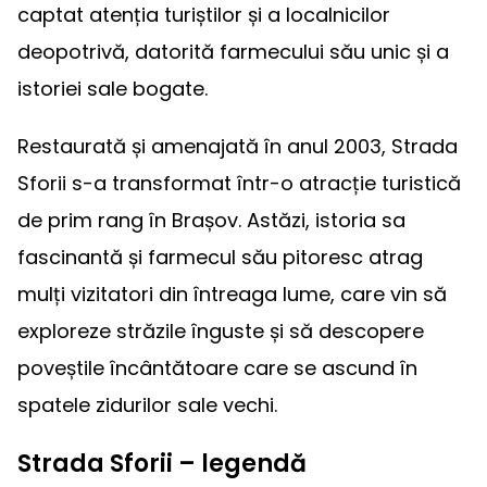
captat atenția turiștilor și a localnicilor
deopotrivă, datorită farmecului său unic și a
istoriei sale bogate.
Restaurată și amenajată în anul 2003, Strada
Sforii s-a transformat într-o atracție turistică
de prim rang în Brașov. Astăzi, istoria sa
fascinantă și farmecul său pitoresc atrag
mulți vizitatori din întreaga lume, care vin să
exploreze străzile înguste și să descopere
poveștile încântătoare care se ascund în
spatele zidurilor sale vechi.
Strada Sforii – legendă