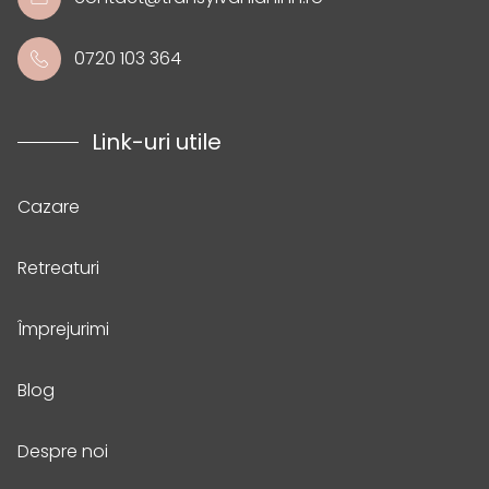
0720 103 364
Link-uri utile
Cazare
Retreaturi
Împrejurimi
Blog
Despre noi