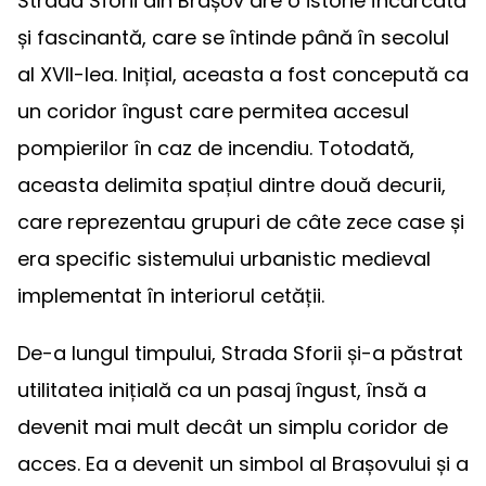
Strada Sforii din Brașov are o istorie încărcată
și fascinantă, care se întinde până în secolul
al XVII-lea. Inițial, aceasta a fost concepută ca
un coridor îngust care permitea accesul
pompierilor în caz de incendiu. Totodată,
aceasta delimita spațiul dintre două decurii,
care reprezentau grupuri de câte zece case și
era specific sistemului urbanistic medieval
implementat în interiorul cetății.
De-a lungul timpului, Strada Sforii și-a păstrat
utilitatea inițială ca un pasaj îngust, însă a
devenit mai mult decât un simplu coridor de
acces. Ea a devenit un simbol al Brașovului și a