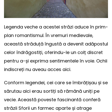
Legenda veche a acestei străzi aduce în prim-
plan romantismul. În vremuri medievale,
această străduță îngustă a devenit adăpostul
celor îndrăgostiți, oferindu-le un colț discret
pentru a-și exprima sentimentele în voie. Ochii
indiscreți nu aveau acces aici.
Conform legendei, cei care se îmbrățișau și se
sărutau aici erau sortiți să rămână uniți pe
vecie. Această poveste fascinantă conferă
străzii Sforii un farmec aparte și atrage