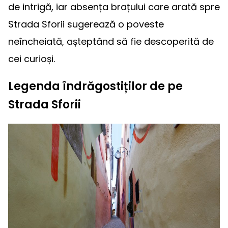
de intrigă, iar absența brațului care arată spre
Strada Sforii sugerează o poveste
neîncheiată, așteptând să fie descoperită de
cei curioși.
Legenda îndrăgostiților de pe
Strada Sforii