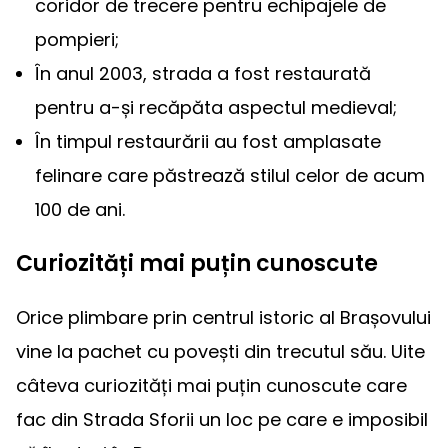
coridor de trecere pentru echipajele de
pompieri;
În anul 2003, strada a fost restaurată
pentru a-și recăpăta aspectul medieval;
În timpul restaurării au fost amplasate
felinare care păstrează stilul celor de acum
100 de ani.
Curiozități mai puțin cunoscute
Orice plimbare prin centrul istoric al Brașovului
vine la pachet cu povești din trecutul său. Uite
câteva curiozități mai puțin cunoscute care
fac din Strada Sforii un loc pe care e imposibil