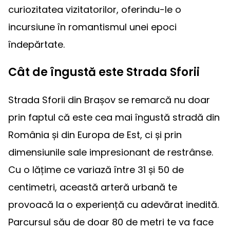
curiozitatea vizitatorilor, oferindu-le o
incursiune în romantismul unei epoci
îndepărtate.
Cât de îngustă este Strada Sforii
Strada Sforii din Brașov se remarcă nu doar
prin faptul că este cea mai îngustă stradă din
România și din Europa de Est, ci și prin
dimensiunile sale impresionant de restrânse.
Cu o lățime ce variază între 31 și 50 de
centimetri, această arteră urbană te
provoacă la o experiență cu adevărat inedită.
Parcursul său de doar 80 de metri te va face