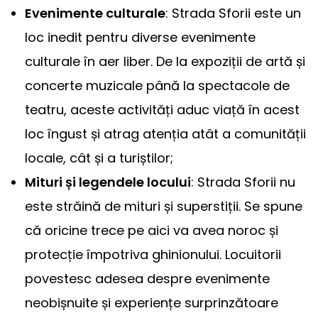
Evenimente culturale
: Strada Sforii este un
loc inedit pentru diverse evenimente
culturale în aer liber. De la expoziții de artă și
concerte muzicale până la spectacole de
teatru, aceste activități aduc viață în acest
loc îngust și atrag atenția atât a comunității
locale, cât și a turiștilor;
Mituri și legendele locului
: Strada Sforii nu
este străină de mituri și superstiții. Se spune
că oricine trece pe aici va avea noroc și
protecție împotriva ghinionului. Locuitorii
povestesc adesea despre evenimente
neobișnuite și experiențe surprinzătoare