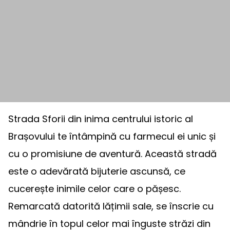
Strada Sforii din inima centrului istoric al
Brașovului te întâmpină cu farmecul ei unic și
cu o promisiune de aventură. Această stradă
este o adevărată bijuterie ascunsă, ce
cucerește inimile celor care o pășesc.
Remarcată datorită lățimii sale, se înscrie cu
mândrie în topul celor mai înguste străzi din