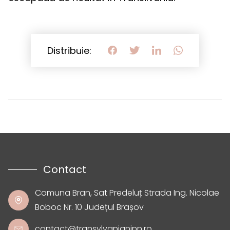
Distribuie:
Contact
Comuna Bran, Sat Predeluț Strada Ing. Nicolae
Boboc Nr. 10 Județul Brașov
contact@transylvanianinn.ro