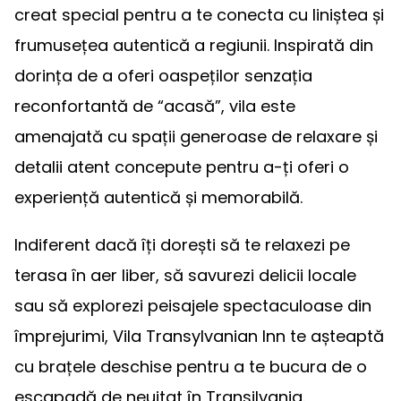
creat special pentru a te conecta cu liniștea și
frumusețea autentică a regiunii. Inspirată din
dorința de a oferi oaspeților senzația
reconfortantă de “acasă”, vila este
amenajată cu spații generoase de relaxare și
detalii atent concepute pentru a-ți oferi o
experiență autentică și memorabilă.
Indiferent dacă îți dorești să te relaxezi pe
terasa în aer liber, să savurezi delicii locale
sau să explorezi peisajele spectaculoase din
împrejurimi, Vila Transylvanian Inn te așteaptă
cu brațele deschise pentru a te bucura de o
escapadă de neuitat în Transilvania.