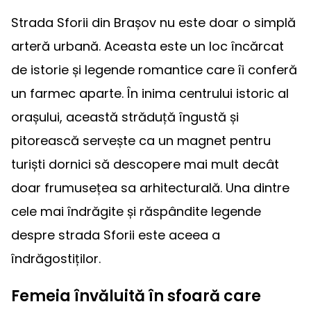
Strada Sforii din Brașov nu este doar o simplă
arteră urbană. Aceasta este un loc încărcat
de istorie și legende romantice care îi conferă
un farmec aparte. În inima centrului istoric al
orașului, această străduță îngustă și
pitorească servește ca un magnet pentru
turiști dornici să descopere mai mult decât
doar frumusețea sa arhitecturală. Una dintre
cele mai îndrăgite și răspândite legende
despre strada Sforii este aceea a
îndrăgostiților.
Femeia învăluită în sfoară care