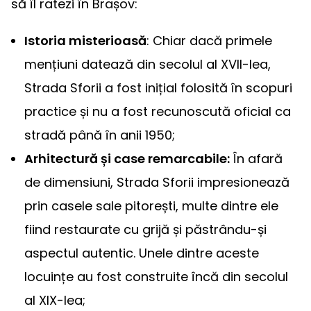
să îl ratezi în Brașov:
Istoria misterioasă
: Chiar dacă primele
mențiuni datează din secolul al XVII-lea,
Strada Sforii a fost inițial folosită în scopuri
practice și nu a fost recunoscută oficial ca
stradă până în anii 1950;
Arhitectură și case remarcabile:
În afară
de dimensiuni, Strada Sforii impresionează
prin casele sale pitorești, multe dintre ele
fiind restaurate cu grijă și păstrându-și
aspectul autentic. Unele dintre aceste
locuințe au fost construite încă din secolul
al XIX-lea;