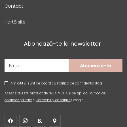
Contact
Hartă site
Abonează-te la newsletter
Abonează-te
Am citit și sunt de acord cu
Politica de confidențialitate
.
Acest site este protejat de reCAPTCHA și se aplică
Politica de
confidențialitate
și
Termenii și condițiile
Google.