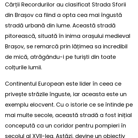
Cărții Recordurilor au clasificat Strada Sforii
din Brașov ca fiind a opta cea mai îngustă
stradă urbană din lume. Această stradă
pitorească, situată în inima orașului medieval
Brașov, se remarcă prin lățimea sa incredibil
de mică, atrăgându-i pe turiști din toate
colțurile lumii.
Continentul European este lider în ceea ce
privește străzile înguste, iar aceasta este un
exemplu elocvent. Cu o istorie ce se întinde pe
mai multe secole, această stradă a fost inițial
concepută ca un coridor pentru pompieri în
secolul al XVII-lea. Astăzi, devine un obiectiv