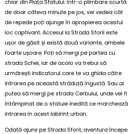
chiar din Piața Sfatului. Într-o plimbare scurtă
de doar câteva minute pe jos, vei vedea cât
de repede poți ajunge în apropierea acestui
loc captivant. Accesul la Strada Sforii este
ușor de găsit și există două variante, ambele
foarte ușoare. Poți să mergi pe partea cu
strada Schei, iar de acolo va trebui să
urmărești indicatorul care te va ghida către
intrarea pe această străduță îngustă. Sau ai
putea să mergi pe strada Cerbului, unde vei fi
întâmpinat de o statuie inedită ce marchează
intrarea în acest labirint urban.
Odată ajuns pe Strada Sforii, aventura începe.