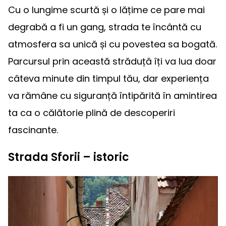
Cu o lungime scurtă și o lățime ce pare mai
degrabă a fi un gang, strada te încântă cu
atmosfera sa unică și cu povestea sa bogată.
Parcursul prin această străduță îți va lua doar
câteva minute din timpul tău, dar experiența
va rămâne cu siguranță întipărită în amintirea
ta ca o călătorie plină de descoperiri
fascinante.
Strada Sforii – istoric