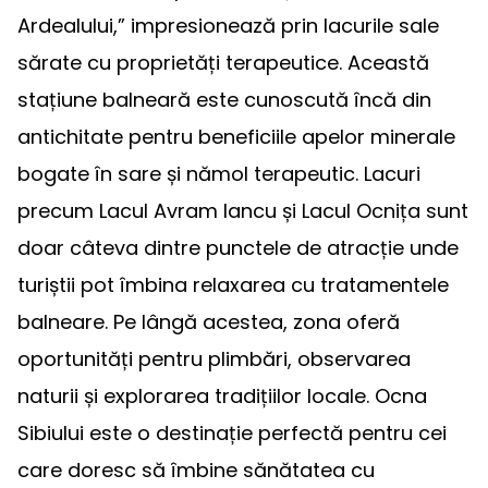
Ardealului,” impresionează prin lacurile sale
sărate cu proprietăți terapeutice. Această
stațiune balneară este cunoscută încă din
antichitate pentru beneficiile apelor minerale
bogate în sare și nămol terapeutic. Lacuri
precum Lacul Avram Iancu și Lacul Ocnița sunt
doar câteva dintre punctele de atracție unde
turiștii pot îmbina relaxarea cu tratamentele
balneare. Pe lângă acestea, zona oferă
oportunități pentru plimbări, observarea
naturii și explorarea tradițiilor locale. Ocna
Sibiului este o destinație perfectă pentru cei
care doresc să îmbine sănătatea cu