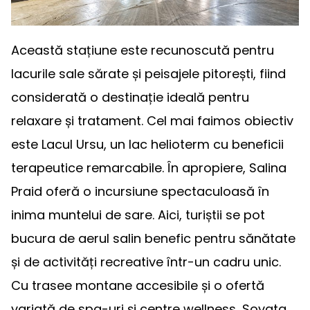
Această stațiune este recunoscută pentru
lacurile sale sărate și peisajele pitorești, fiind
considerată o destinație ideală pentru
relaxare și tratament. Cel mai faimos obiectiv
este Lacul Ursu, un lac helioterm cu beneficii
terapeutice remarcabile. În apropiere, Salina
Praid oferă o incursiune spectaculoasă în
inima muntelui de sare. Aici, turiștii se pot
bucura de aerul salin benefic pentru sănătate
și de activități recreative într-un cadru unic.
Cu trasee montane accesibile și o ofertă
variată de spa-uri și centre wellness, Sovata