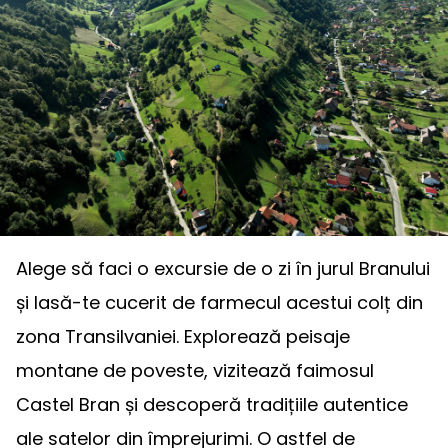
Alege să faci o excursie de o zi în jurul Branului
și lasă-te cucerit de farmecul acestui colț din
zona Transilvaniei. Explorează peisaje
montane de poveste, vizitează faimosul
Castel Bran și descoperă tradițiile autentice
ale satelor din împrejurimi. O astfel de