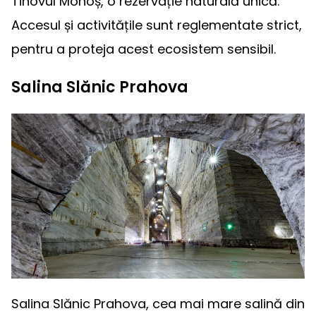
Tinovul Mohoș, o rezervație naturală unică.
Accesul și activitățile sunt reglementate strict,
pentru a proteja acest ecosistem sensibil.
Salina Slănic Prahova
Salina Slănic Prahova, cea mai mare salină din