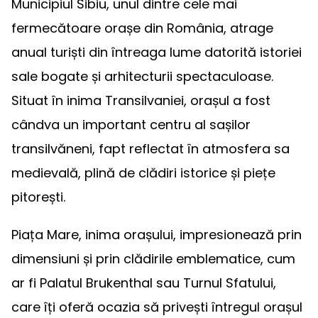
Municipiul Sibiu, unul dintre cele mai
fermecătoare orașe din România, atrage
anual turiști din întreaga lume datorită istoriei
sale bogate și arhitecturii spectaculoase.
Situat în inima Transilvaniei, orașul a fost
cândva un important centru al sașilor
transilvăneni, fapt reflectat în atmosfera sa
medievală, plină de clădiri istorice și piețe
pitorești.
Piața Mare, inima orașului, impresionează prin
dimensiuni și prin clădirile emblematice, cum
ar fi Palatul Brukenthal sau Turnul Sfatului,
care îți oferă ocazia să privești întregul orașul