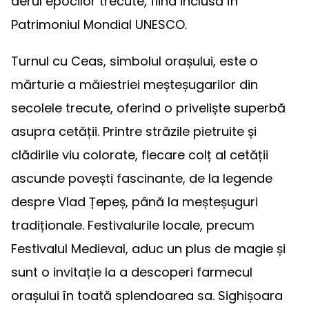
aerul epocilor trecute, fiind inclusă în
Patrimoniul Mondial UNESCO.
Turnul cu Ceas, simbolul orașului, este o
mărturie a măiestriei meșteșugarilor din
secolele trecute, oferind o priveliște superbă
asupra cetății. Printre străzile pietruite și
clădirile viu colorate, fiecare colț al cetății
ascunde povești fascinante, de la legende
despre Vlad Țepeș, până la meșteșuguri
tradiționale. Festivalurile locale, precum
Festivalul Medieval, aduc un plus de magie și
sunt o invitație la a descoperi farmecul
orașului în toată splendoarea sa. Sighișoara