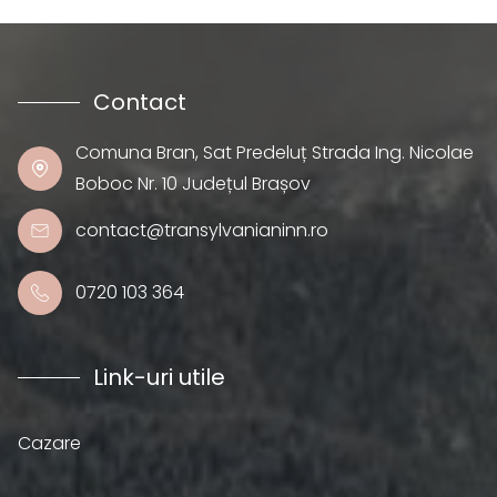
Contact
Comuna Bran, Sat Predeluț Strada Ing. Nicolae
Boboc Nr. 10 Județul Brașov
contact@transylvanianinn.ro
0720 103 364
Link-uri utile
Cazare