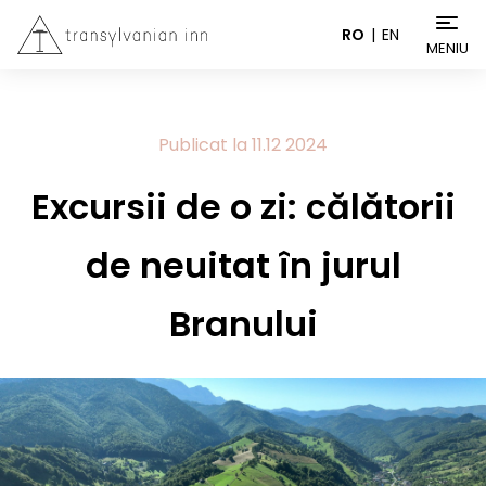
RO
EN
MENIU
Publicat la
11.12
2024
Excursii de o zi: călătorii
de neuitat în jurul
Branului