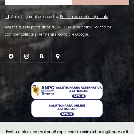
Am citit și sunt de acord cu
Politica de confidențialitate
.
Acest site este protejat de reCAPTCHA și se aplică
Politica de
confidențialitate
și
Termenii și condițiile
Google.
Pentru a oferi cea mai bună experiență, folosim tehnologii, cum ar fi