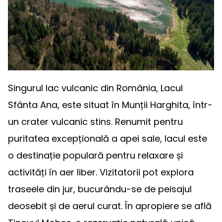
Singurul lac vulcanic din România, Lacul
Sfânta Ana, este situat în Munții Harghita, într-
un crater vulcanic stins. Renumit pentru
puritatea excepțională a apei sale, lacul este
o destinație populară pentru relaxare și
activități în aer liber. Vizitatorii pot explora
traseele din jur, bucurându-se de peisajul
deosebit și de aerul curat. În apropiere se află