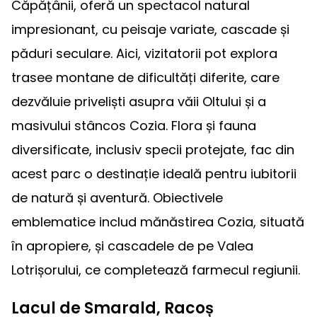
Căpățânii, oferă un spectacol natural
impresionant, cu peisaje variate, cascade și
păduri seculare. Aici, vizitatorii pot explora
trasee montane de dificultăți diferite, care
dezvăluie priveliști asupra văii Oltului și a
masivului stâncos Cozia. Flora și fauna
diversificate, inclusiv specii protejate, fac din
acest parc o destinație ideală pentru iubitorii
de natură și aventură. Obiectivele
emblematice includ mănăstirea Cozia, situată
în apropiere, și cascadele de pe Valea
Lotrișorului, ce completează farmecul regiunii.
Lacul de Smarald, Racoș