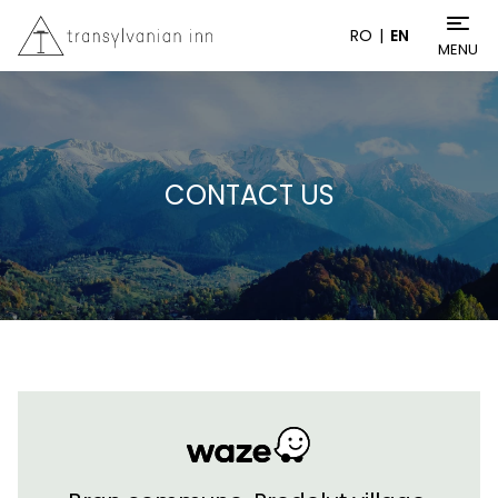
RO
EN
MENU
CONTACT US