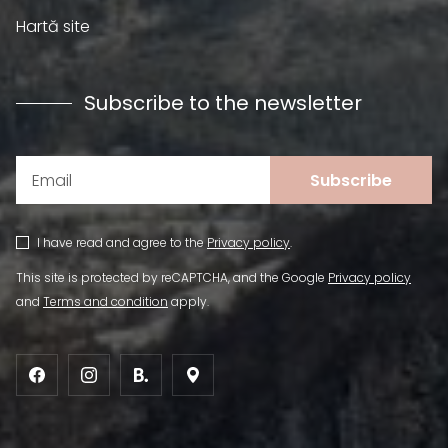
Hartă site
Subscribe to the newsletter
Subscribe
I have read and agree to the
Privacy policy
.
This site is protected by reCAPTCHA, and the Google
Privacy policy
and
Terms and condition
apply.