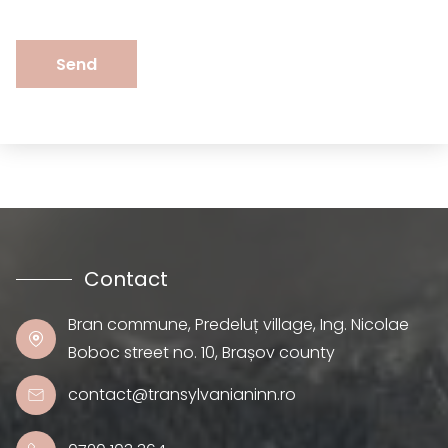
Send
Contact
Bran commune, Predeluț village, Ing. Nicolae
Boboc street no. 10, Brașov county
contact@transylvanianinn.ro