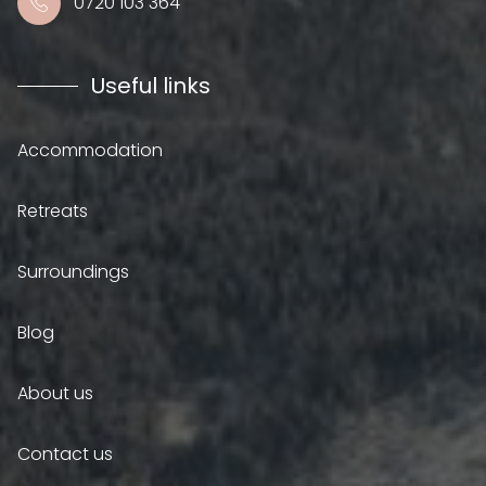
0720 103 364
Useful links
Accommodation
Retreats
Surroundings
Blog
About us
Contact us